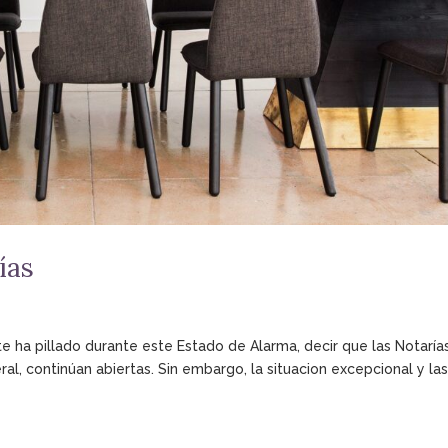
ías
te ha pillado durante este Estado de Alarma, decir que las Notaría
al, continúan abiertas. Sin embargo, la situacion excepcional y la