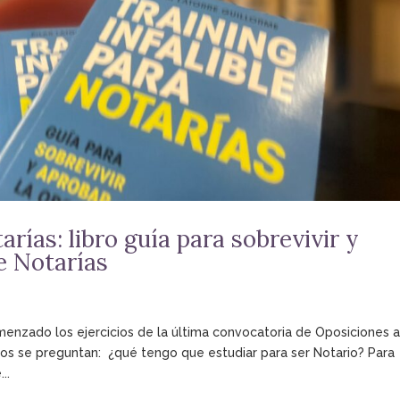
arías: libro guía para sobrevivir y
e Notarías
enzado los ejercicios de la última convocatoria de Oposiciones 
hos se preguntan: ¿qué tengo que estudiar para ser Notario? Para
..