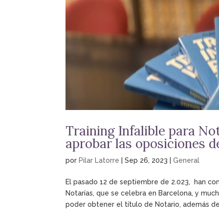
Training Infalible para Not
aprobar las oposiciones d
por
Pilar Latorre
|
Sep 26, 2023
|
General
El pasado 12 de septiembre de 2.023, han com
Notarías, que se celebra en Barcelona, y muc
poder obtener el título de Notario, además de.