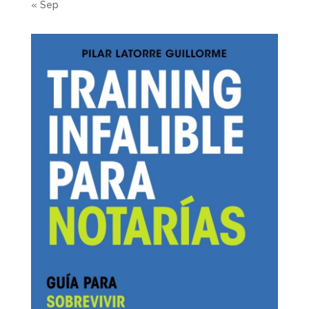
« Sep