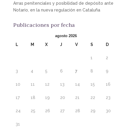
Arras penitenciales y posibilidad de depósito ante
Notario, en la nueva regulación en Cataluña
Publicaciones por fecha
agosto 2026
L
M
X
J
V
S
D
1
2
3
4
5
6
7
8
9
10
11
12
13
14
15
16
17
18
19
20
21
22
23
24
25
26
27
28
29
30
31